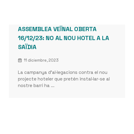
ASSEMBLEA VEÏNAL OBERTA
16/12/23: NO AL NOU HOTEL A LA
SAÏDIA
11 diciembre, 2023
La campanya d’al·legacions contra el nou
projecte hoteler que pretén instal·lar-se al
nostre barri ha ...