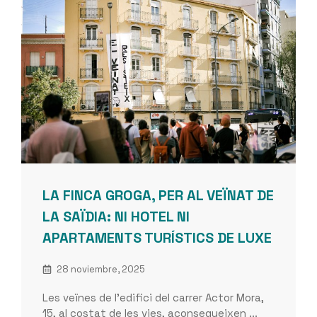
LA FINCA GROGA, PER AL VEÏNAT DE
LA SAÏDIA: NI HOTEL NI
APARTAMENTS TURÍSTICS DE LUXE
28 noviembre, 2025
Les veïnes de l’edifici del carrer Actor Mora,
15, al costat de les vies, aconsegueixen ...