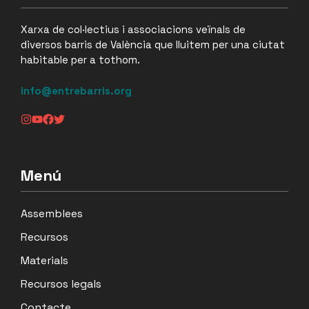
Xarxa de col·lectius i associacions veïnals de
diversos barris de València que lluitem per una ciutat
habitable per a tothom.
info@entrebarris.org
Menú
Assemblees
Recursos
Materials
Recursos legals
Contacte