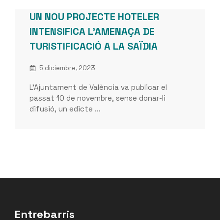
UN NOU PROJECTE HOTELER
INTENSIFICA L’AMENAÇA DE
TURISTIFICACIÓ A LA SAÏDIA
5 diciembre, 2023
L’Ajuntament de València va publicar el
passat 10 de novembre, sense donar-li
difusió, un edicte ...
Entrebarris