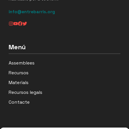
info@entrebarris.org
Menú
Assemblees
Recursos
Materials
Recursos legals
Contacte