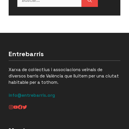
Entrebarris
Xarxa de col·lectius i associacions veïnals de
diversos barris de València que lluitem per una ciutat
habitable per a tothom.
info@entrebarris.org