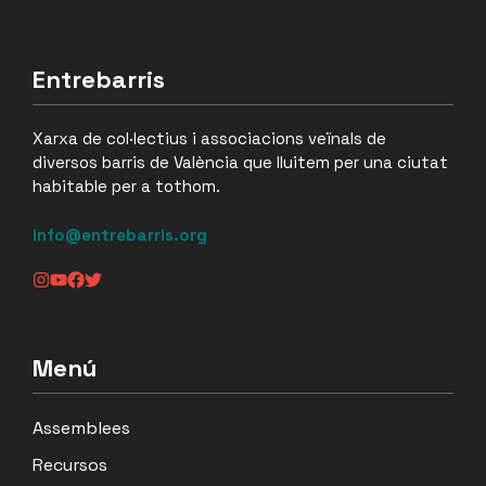
Entrebarris
Xarxa de col·lectius i associacions veïnals de
diversos barris de València que lluitem per una ciutat
habitable per a tothom.
info@entrebarris.org
Menú
Assemblees
Recursos