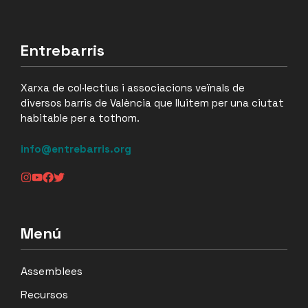
Entrebarris
Xarxa de col·lectius i associacions veïnals de
diversos barris de València que lluitem per una ciutat
habitable per a tothom.
info@entrebarris.org
Menú
Assemblees
Recursos