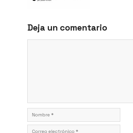
Deja un comentario
Comentario
Nombre
Correo