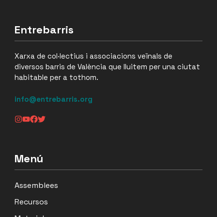
Entrebarris
Xarxa de col·lectius i associacions veïnals de
diversos barris de València que lluitem per una ciutat
habitable per a tothom.
info@entrebarris.org
Menú
Assemblees
Recursos