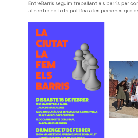
EntreBarris seguim treballant als barris per co
al centre de tota política a les persones que e