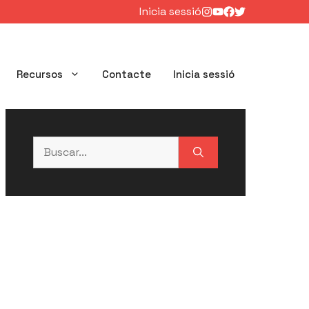
Inicia sessió
Recursos
Contacte
Inicia sessió
Buscar: