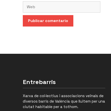
Web
Entrebarris
Xarxa de col·lectius i associacions veïnals de
diversos barris de València que lluitem per una
ciutat habitable per a tothom.