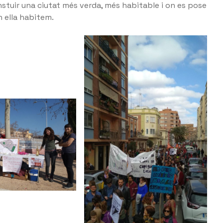
nstuir una ciutat més verda, més habitable i on es pose
n ella habitem.