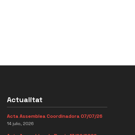
Actualitat
Acta Assemblea Coordinadora 07/07/26
14 julio, 2026