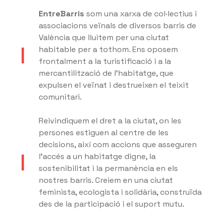
EntreBarris
som una xarxa de col·lectius i
associacions veïnals de diversos barris de
València que lluitem per una ciutat
habitable per a tothom. Ens oposem
frontalment a la turistificació i a la
mercantilització de l’habitatge, que
expulsen el veïnat i destrueixen el teixit
comunitari.
Reivindiquem el dret a la ciutat, on les
persones estiguen al centre de les
decisions, així com accions que asseguren
l’accés a un habitatge digne, la
sostenibilitat i la permanència en els
nostres barris. Creiem en una ciutat
feminista, ecologista i solidària, construïda
des de la participació i el suport mutu.