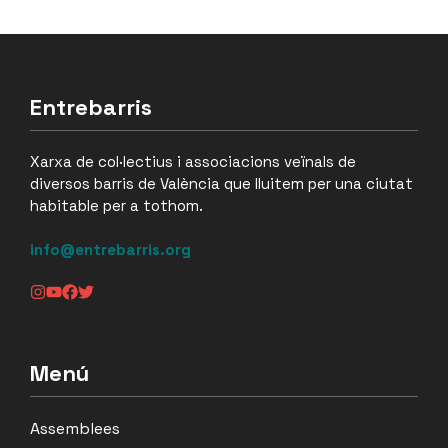
Entrebarris
Xarxa de col·lectius i associacions veïnals de
diversos barris de València que lluitem per una ciutat
habitable per a tothom.
info@entrebarris.org
Menú
Assemblees