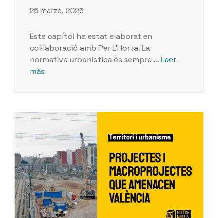
26 marzo, 2026
Este capítol ha estat elaborat en
col·laboració amb Per L’Horta. La
normativa urbanística és sempre …
Leer
más