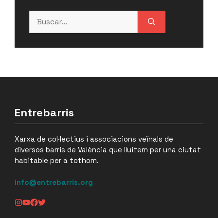
Buscar:
Entrebarris
Xarxa de col·lectius i associacions veïnals de
diversos barris de València que lluitem per una ciutat
habitable per a tothom.
info@entrebarris.org