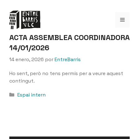
Saltar
al
Menú
contenido
ACTA ASSEMBLEA COORDINADORA
14/01/2026
14 enero, 2026
por
EntreBarris
Ho sent, però no tens permís per a veure aquest
contingut.
Categorías
Espai intern