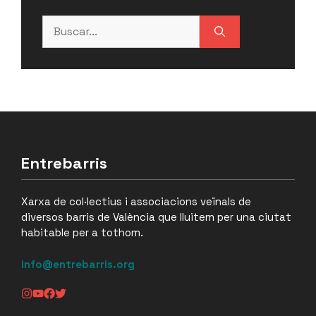
Buscar:
Entrebarris
Xarxa de col·lectius i associacions veïnals de
diversos barris de València que lluitem per una ciutat
habitable per a tothom.
info@entrebarris.org