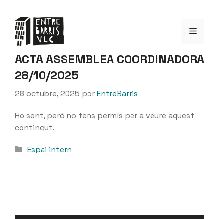
Saltar
al
Menú
contenido
ACTA ASSEMBLEA COORDINADORA
28/10/2025
28 octubre, 2025
por
EntreBarris
Ho sent, però no tens permís per a veure aquest
contingut.
Categorías
Espai intern