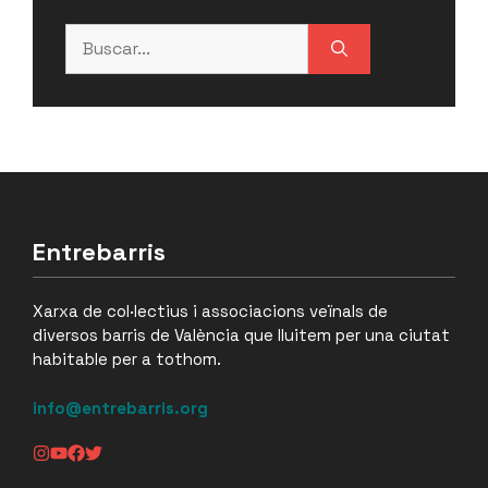
Buscar:
Entrebarris
Xarxa de col·lectius i associacions veïnals de
diversos barris de València que lluitem per una ciutat
habitable per a tothom.
info@entrebarris.org