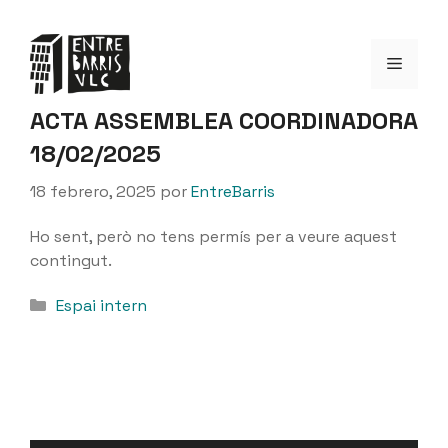
Saltar
al
Menú
contenido
ACTA ASSEMBLEA COORDINADORA
18/02/2025
18 febrero, 2025
por
EntreBarris
Ho sent, però no tens permís per a veure aquest
contingut.
Categorías
Espai intern