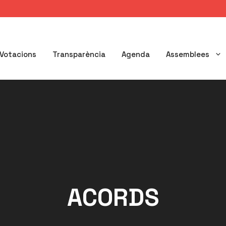
Votacions
Transparència
Agenda
Assemblees
ACORDS