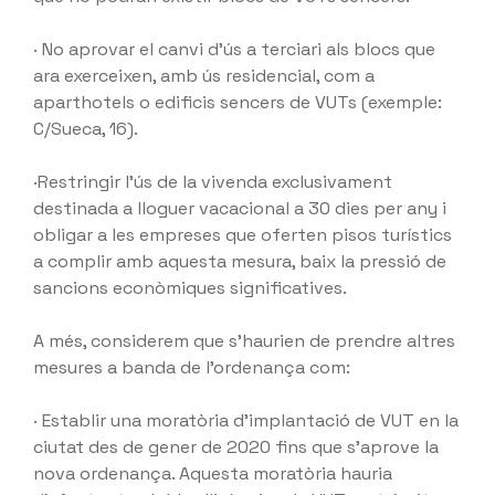
· No aprovar el canvi d’ús a terciari als blocs que
ara exerceixen, amb ús residencial, com a
aparthotels o edificis sencers de VUTs (exemple:
C/Sueca, 16).
·Restringir l’ús de la vivenda exclusivament
destinada a lloguer vacacional a 30 dies per any i
obligar a les empreses que oferten pisos turístics
a complir amb aquesta mesura, baix la pressió de
sancions econòmiques significatives.
A més, considerem que s’haurien de prendre altres
mesures a banda de l’ordenança com:
· Establir una moratòria d’implantació de VUT en la
ciutat des de gener de 2020 fins que s’aprove la
nova ordenança. Aquesta moratòria hauria