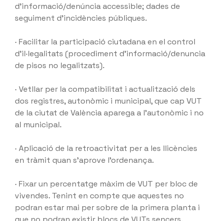
d’informació/denúncia accessible; dades de
seguiment d’incidències públiques.
· Facilitar la participació ciutadana en el control
d’il·legalitats (procediment d’informació/denuncia
de pisos no legalitzats).
· Vetllar per la compatibilitat i actualització dels
dos registres, autonòmic i municipal, que cap VUT
de la ciutat de València aparega a l’autonòmic i no
al municipal.
· Aplicació de la retroactivitat per a les llicències
en tràmit quan s’aprove l’ordenança.
· Fixar un percentatge màxim de VUT per bloc de
vivendes. Tenint en compte que aquestes no
podran estar mai per sobre de la primera planta i
que no podran existir blocs de VUTs sencers.