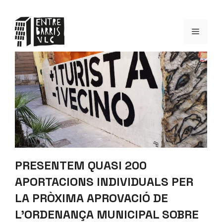
Saltar
al
Menú
contenido
PRESENTEM QUASI 200
APORTACIONS INDIVIDUALS PER
LA PRÒXIMA APROVACIÓ DE
L’ORDENANÇA MUNICIPAL SOBRE