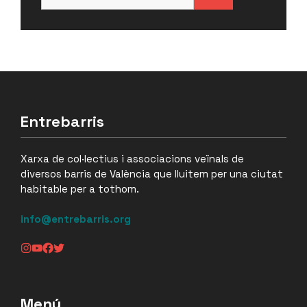
Entrebarris
Xarxa de col·lectius i associacions veïnals de
diversos barris de València que lluitem per una ciutat
habitable per a tothom.
info@entrebarris.org
Menú