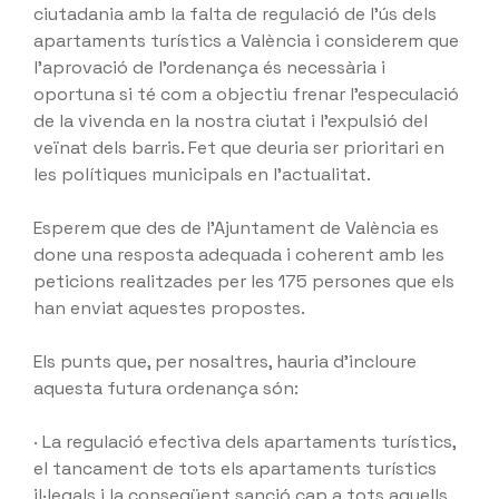
ciutadania amb la falta de regulació de l’ús dels
apartaments turístics a València i considerem que
l’aprovació de l’ordenança és necessària i
oportuna si té com a objectiu frenar l’especulació
de la vivenda en la nostra ciutat i l’expulsió del
veïnat dels barris. Fet que deuria ser prioritari en
les polítiques municipals en l’actualitat.
Esperem que des de l’Ajuntament de València es
done una resposta adequada i coherent amb les
peticions realitzades per les 175 persones que els
han enviat aquestes propostes.
Els punts que, per nosaltres, hauria d’incloure
aquesta futura ordenança són:
· La regulació efectiva dels apartaments turístics,
el tancament de tots els apartaments turístics
il·legals i la conseqüent sanció cap a tots aquells