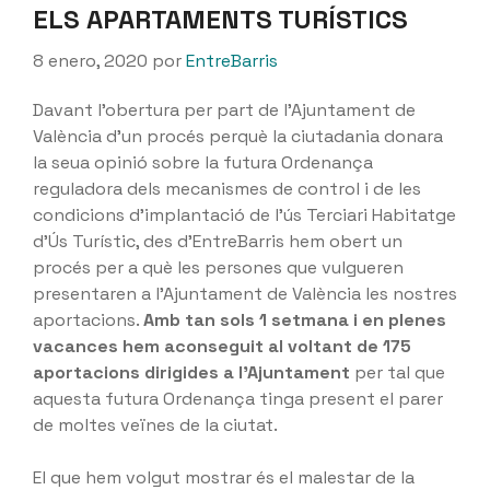
ELS APARTAMENTS TURÍSTICS
8 enero, 2020
por
EntreBarris
Davant l’obertura per part de l’Ajuntament de
València d’un procés perquè la ciutadania donara
la seua opinió sobre la futura Ordenança
reguladora dels mecanismes de control i de les
condicions d’implantació de l’ús Terciari Habitatge
d’Ús Turístic, des d’EntreBarris hem obert un
procés per a què les persones que vulgueren
presentaren a l’Ajuntament de València les nostres
aportacions.
Amb tan sols 1 setmana i en plenes
vacances hem aconseguit al voltant de 175
aportacions dirigides a l’Ajuntament
per tal que
aquesta futura Ordenança tinga present el parer
de moltes veïnes de la ciutat.
El que hem volgut mostrar és el malestar de la