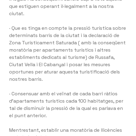
que estiguen operant il·legalment a la nostra
ciutat.
· Que es tinga en compte la pressió turística sobre
determinats barris de la ciutat i la declaració de
Zona Turísticament Saturada ( amb la conseqüent
moratòria per apartaments turístics i altres
establiments dedicats al turisme) de Russafa,
Ciutat Vella i El Cabanyal i posar les mesures
oportunes per aturar aquesta turistificació dels
nostres barris.
· Consensuar amb el veïnat de cada barri ràtios
d’apartaments turístics cada 100 habitatges, per
tal de disminuir la pressió de la qual es parlava en
el punt anterior.
Mentrestant, establir una moratòria de llicències