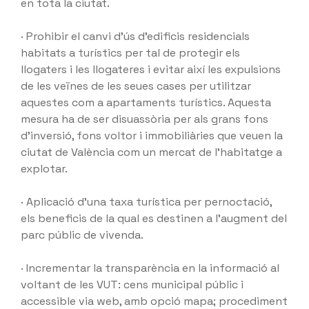
en tota la ciutat.
· Prohibir el canvi d’ús d’edificis residencials
habitats a turístics per tal de protegir els
llogaters i les llogateres i evitar així les expulsions
de les veïnes de les seues cases per utilitzar
aquestes com a apartaments turístics. Aquesta
mesura ha de ser disuassòria per als grans fons
d’inversió, fons voltor i immobiliàries que veuen la
ciutat de València com un mercat de l’habitatge a
explotar.
· Aplicació d’una taxa turística per pernoctació,
els beneficis de la qual es destinen a l’augment del
parc públic de vivenda.
· Incrementar la transparència en la informació al
voltant de les VUT: cens municipal públic i
accessible via web, amb opció mapa; procediment